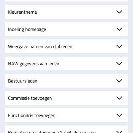
Kleurenthema
Indeling homepage
Weergave namen van clubleden
NAW gegevens van leden
Bestuursleden
Commissie toevoegen
Functionaris toevoegen
Berichten en categorieën/tabbladen maken